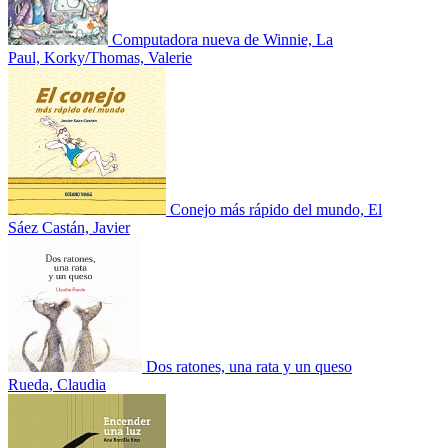
Computadora nueva de Winnie, La
Paul, Korky/Thomas, Valerie
Conejo más rápido del mundo, El
Sáez Castán, Javier
Dos ratones, una rata y un queso
Rueda, Claudia