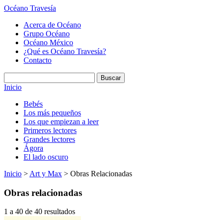
Océano Travesía
Acerca de Océano
Grupo Océano
Océano México
¿Qué es Océano Travesía?
Contacto
Inicio
Bebés
Los más pequeños
Los que empiezan a leer
Primeros lectores
Grandes lectores
Ágora
El lado oscuro
Inicio
>
Art y Max
> Obras Relacionadas
Obras relacionadas
1 a 40 de 40 resultados