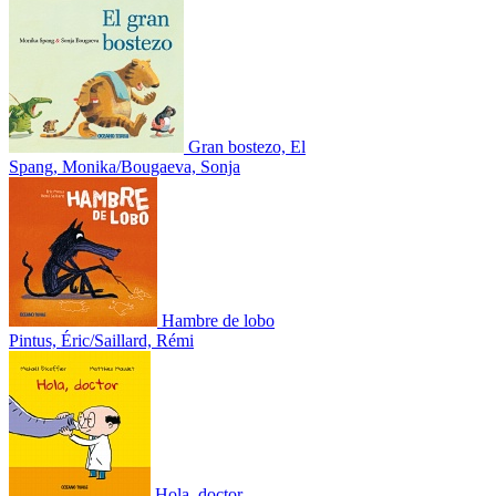
Gran bostezo, El
Spang, Monika/Bougaeva, Sonja
Hambre de lobo
Pintus, Éric/Saillard, Rémi
Hola, doctor