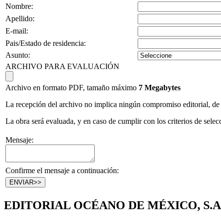
Nombre:
Apellido:
E-mail:
Pais/Estado de residencia:
Asunto:
ARCHIVO PARA EVALUACIÓN
Archivo en formato PDF, tamaño máximo
7 Megabytes
La recepción del archivo no implica ningún compromiso editorial, de 
La obra será evaluada, y en caso de cumplir con los criterios de selec
Mensaje:
Confirme el mensaje a continuación:
EDITORIAL OCÉANO DE MÉXICO, S.A.