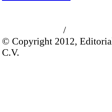
/
Aviso de privacidad
Información le
© Copyright 2012, Editoria
C.V.