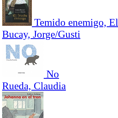
Temido enemigo, E
Bucay, Jorge/Gusti
No
Rueda, Claudia