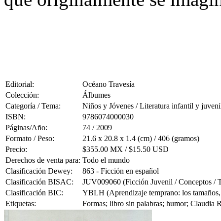
Editorial:
Océano Travesía
Colección:
Álbumes
Categoría / Tema:
Niños y Jóvenes / Literatura infantil y juveni
ISBN:
9786074000030
Páginas/Año:
74 / 2009
Formato / Peso:
21.6 x 20.8 x 1.4 (cm) / 406 (gramos)
Precio:
$355.00 MX / $15.50 USD
Derechos de venta para:
Todo el mundo
Clasificación Dewey:
863 - Ficción en español
Clasificación BISAC:
JUV009060 (Ficción Juvenil / Conceptos /
Clasificación BIC:
YBLH (Aprendizaje temprano: los tamaños, l
Etiquetas:
Formas; libro sin palabras; humor; Claudia 