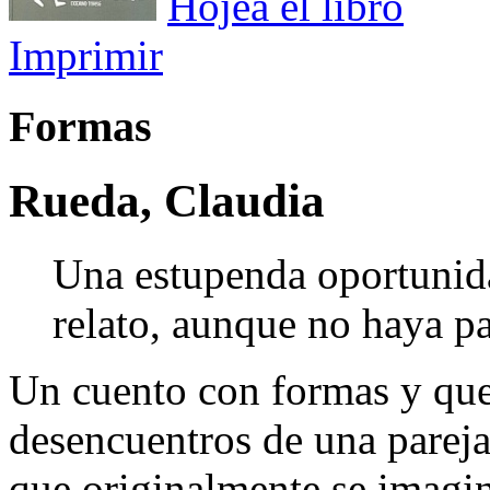
Hojea el libro
Imprimir
Formas
Rueda, Claudia
Una estupenda oportunidad
relato, aunque no haya p
Un cuento con formas y que 
desencuentros de una parej
que originalmente se imagina