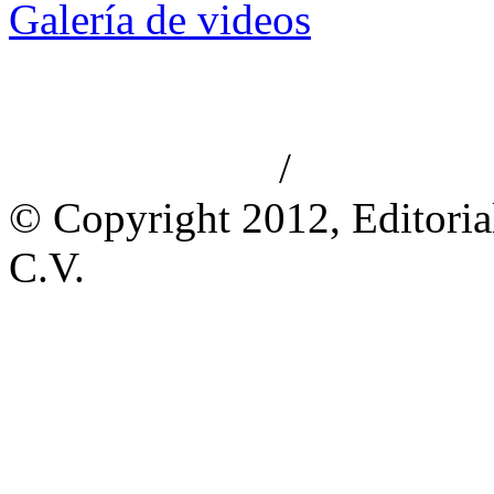
Galería de videos
/
Aviso de privacidad
Información le
© Copyright 2012, Editoria
C.V.