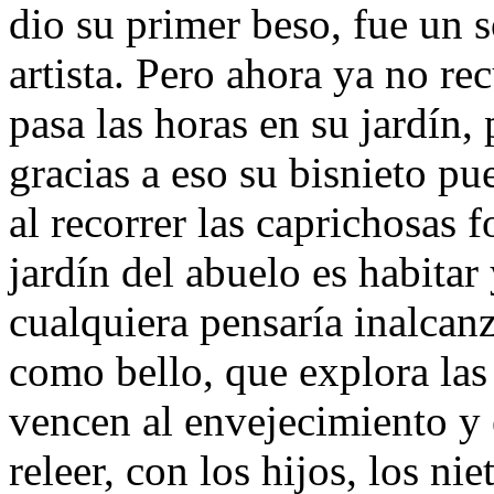
dio su primer beso, fue un 
artista. Pero ahora ya no 
pasa las horas en su jardín,
gracias a eso su bisnieto pu
al recorrer las caprichosas f
jardín del abuelo es habitar
cualquiera pensaría inalcan
como bello, que explora la
vencen al envejecimiento y e
releer, con los hijos, los nie