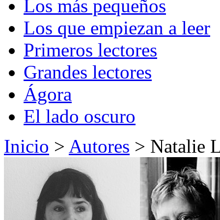
Los más pequeños
Los que empiezan a leer
Primeros lectores
Grandes lectores
Ágora
El lado oscuro
Inicio
>
Autores
> Natalie L