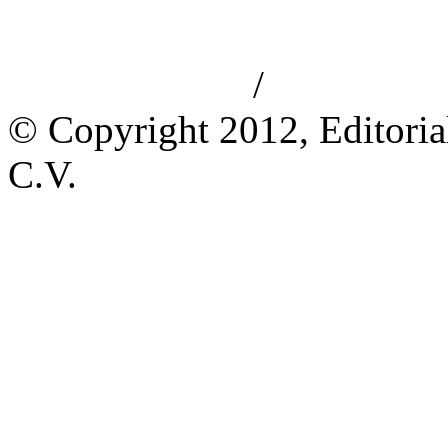
/
Aviso de privacidad
Información le
© Copyright 2012, Editoria
C.V.