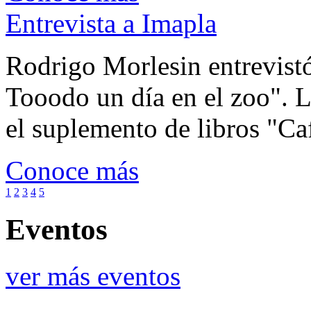
Entrevista a Imapla
Rodrigo Morlesin entrevistó
Tooodo un día en el zoo". L
el suplemento de libros "Ca
Conoce más
1
2
3
4
5
Eventos
ver más eventos