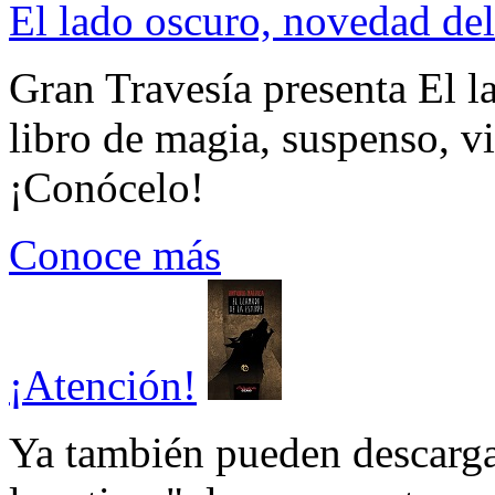
El lado oscuro, novedad del
Gran Travesía presenta El l
libro de magia, suspenso, v
¡Conócelo!
Conoce más
¡Atención!
Ya también pueden descarga