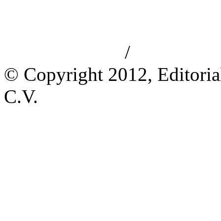
/
Aviso de privacidad
Información le
© Copyright 2012, Editoria
C.V.