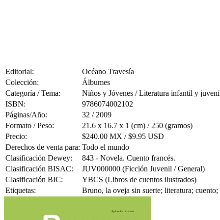
Editorial:
Océano Travesía
Colección:
Álbumes
Categoría / Tema:
Niños y Jóvenes / Literatura infantil y juveni
ISBN:
9786074002102
Páginas/Año:
32 / 2009
Formato / Peso:
21.6 x 16.7 x 1 (cm) / 250 (gramos)
Precio:
$240.00 MX / $9.95 USD
Derechos de venta para:
Todo el mundo
Clasificación Dewey:
843 - Novela. Cuento francés.
Clasificación BISAC:
JUV000000 (Ficción Juvenil / General)
Clasificación BIC:
YBCS (Libros de cuentos ilustrados)
Etiquetas:
Bruno, la oveja sin suerte; literatura; cuento