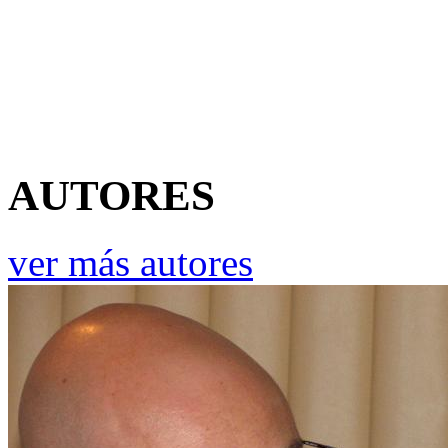
AUTORES
ver más autores