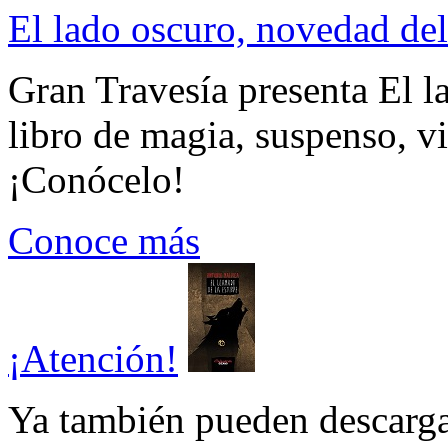
El lado oscuro, novedad del
Gran Travesía presenta El l
libro de magia, suspenso, v
¡Conócelo!
Conoce más
¡Atención!
Ya también pueden descarga