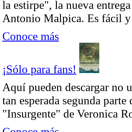
la estirpe", la nueva entrega
Antonio Malpica. Es fácil y 
Conoce más
¡Sólo para fans!
Aquí pueden descargar no un
tan esperada segunda parte 
"Insurgente" de Veronica Rot
Conoce más