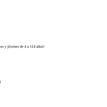
ños y jóvenes de 4 a 114 años!
l