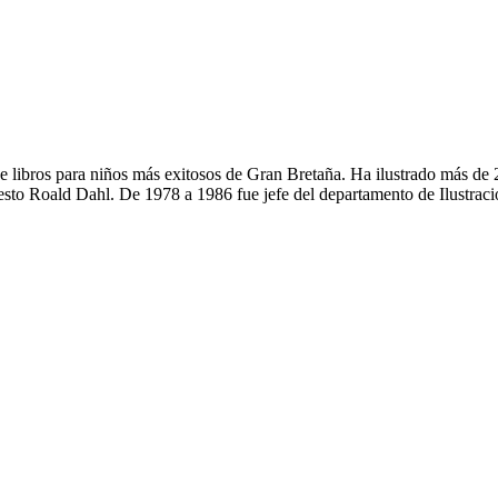
de libros para niños más exitosos de Gran Bretaña. Ha ilustrado más de
to Roald Dahl. De 1978 a 1986 fue jefe del departamento de Ilustración