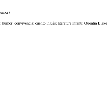
Humor)
s; humor; convivencia; cuento inglés; literatura infanti; Quentin Blake