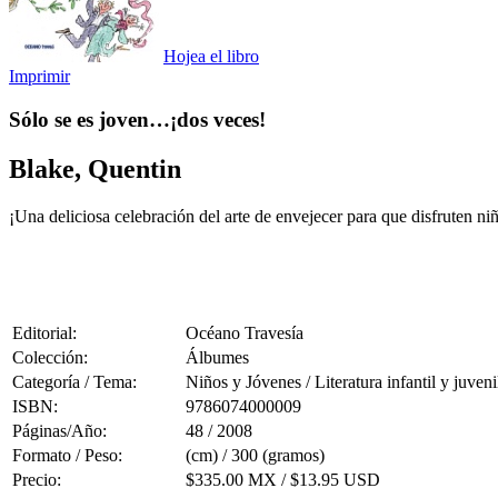
Hojea el libro
Imprimir
Sólo se es joven…¡dos veces!
Blake, Quentin
¡Una deliciosa celebración del arte de envejecer para que disfruten ni
Editorial:
Océano Travesía
Colección:
Álbumes
Categoría / Tema:
Niños y Jóvenes / Literatura infantil y juveni
ISBN:
9786074000009
Páginas/Año:
48 / 2008
Formato / Peso:
(cm) / 300 (gramos)
Precio:
$335.00 MX / $13.95 USD