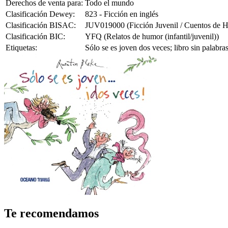
Derechos de venta para:
Todo el mundo
Clasificación Dewey:
823 - Ficción en inglés
Clasificación BISAC:
JUV019000 (Ficción Juvenil / Cuentos de 
Clasificación BIC:
YFQ (Relatos de humor (infantil/juvenil))
Etiquetas:
Sólo se es joven dos veces; libro sin palabra
Te recomendamos