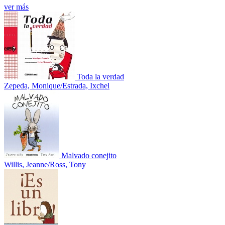
ver más
Toda la verdad
Zepeda, Monique/Estrada, Ixchel
Malvado conejito
Willis, Jeanne/Ross, Tony