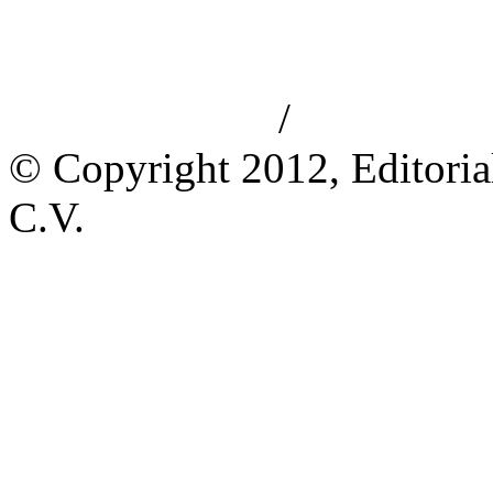
/
Aviso de privacidad
Información le
© Copyright 2012, Editoria
C.V.