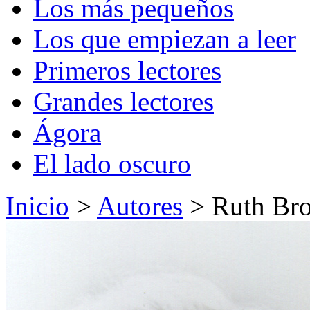
Los más pequeños
Los que empiezan a leer
Primeros lectores
Grandes lectores
Ágora
El lado oscuro
Inicio
>
Autores
> Ruth Br