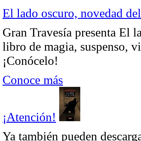
El lado oscuro, novedad del
Gran Travesía presenta El l
libro de magia, suspenso, v
¡Conócelo!
Conoce más
¡Atención!
Ya también pueden descarga