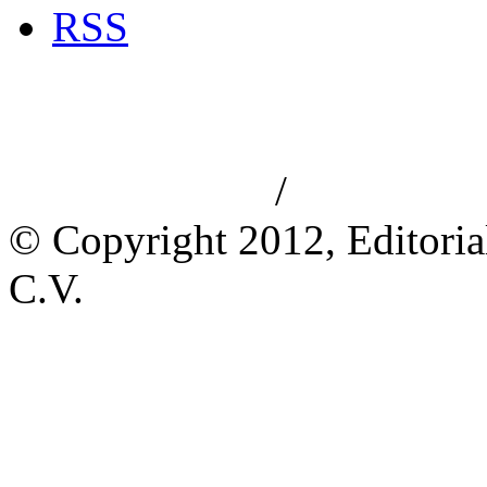
RSS
/
Aviso de privacidad
Información le
© Copyright 2012, Editoria
C.V.