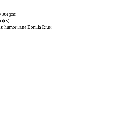
y Juegos)
ajes)
ras; humor; Ana Bonilla Rius;