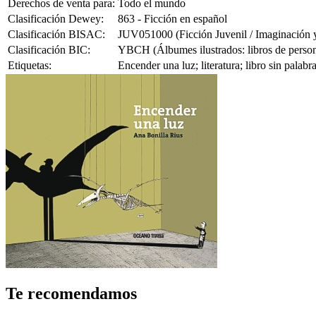
Derechos de venta para:
Todo el mundo
Clasificación Dewey:
863 - Ficción en español
Clasificación BISAC:
JUV051000 (Ficción Juvenil / Imaginación 
Clasificación BIC:
YBCH (Álbumes ilustrados: libros de person
Etiquetas:
Encender una luz; literatura; libro sin palab
Te recomendamos