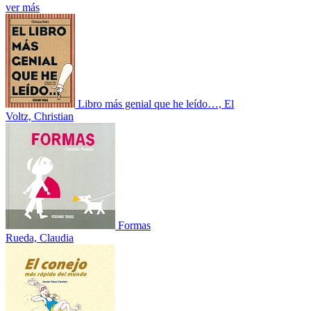
ver más
Libro más genial que he leído…, El
Voltz, Christian
Formas
Rueda, Claudia