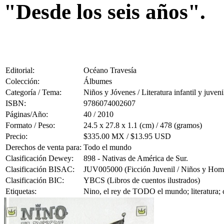
"Desde los seis años".
Editorial:
Océano Travesía
Colección:
Álbumes
Categoría / Tema:
Niños y Jóvenes / Literatura infantil y juveni
ISBN:
9786074002607
Páginas/Año:
40 / 2010
Formato / Peso:
24.5 x 27.8 x 1.1 (cm) / 478 (gramos)
Precio:
$335.00 MX / $13.95 USD
Derechos de venta para:
Todo el mundo
Clasificación Dewey:
898 - Nativas de América de Sur.
Clasificación BISAC:
JUV005000 (Ficción Juvenil / Niños y Hom
Clasificación BIC:
YBCS (Libros de cuentos ilustrados)
Etiquetas:
Nino, el rey de TODO el mundo; literatura; c