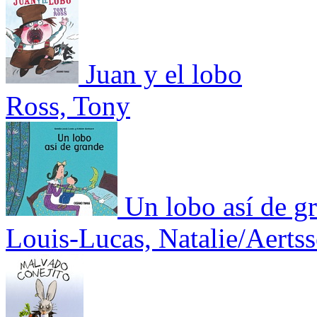
Juan y el lobo
Ross, Tony
Un lobo así de g
Louis-Lucas, Natalie/Aertss