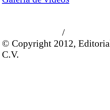
/
Aviso de privacidad
Información le
© Copyright 2012, Editoria
C.V.