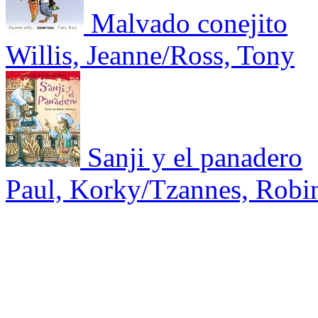
Malvado conejito
Willis, Jeanne/Ross, Tony
Sanji y el panadero
Paul, Korky/Tzannes, Robi