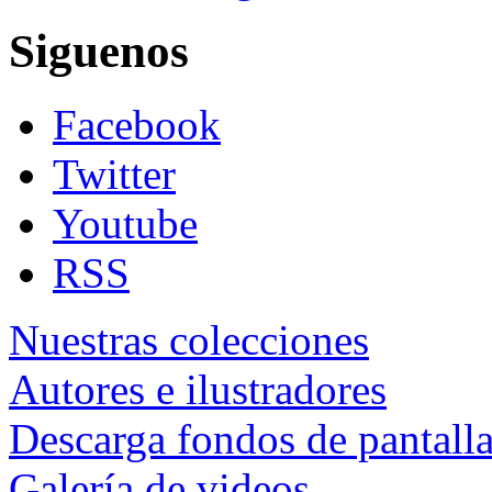
Siguenos
Facebook
Twitter
Youtube
RSS
Nuestras colecciones
Autores e ilustradores
Descarga fondos de pantall
Galería de videos