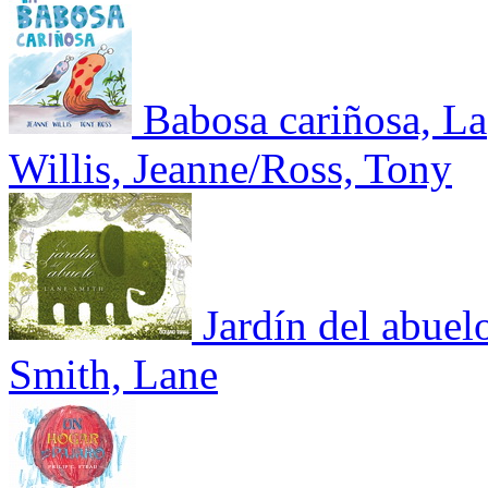
Babosa cariñosa, La
Willis, Jeanne/Ross, Tony
Jardín del abuel
Smith, Lane