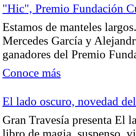
"Hic", Premio Fundación C
Estamos de manteles largos.
Mercedes García y Alejandra
ganadores del Premio Fund
Conoce más
El lado oscuro, novedad del
Gran Travesía presenta El l
libro de magia, suspenso, v