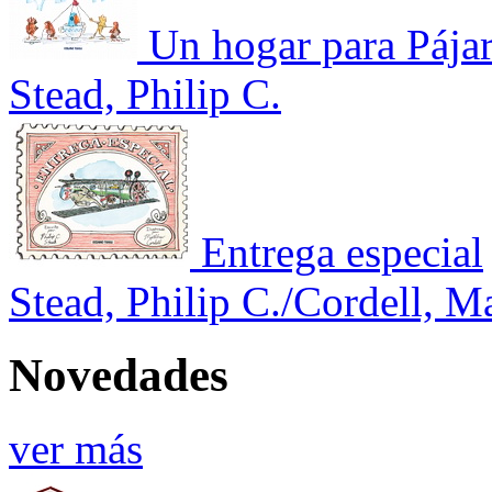
Un hogar para Pája
Stead, Philip C.
Entrega especial
Stead, Philip C./Cordell, M
Novedades
ver más