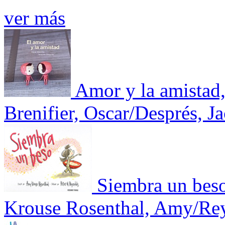
ver más
Amor y la amistad,
Brenifier, Oscar/Després, J
Siembra un bes
Krouse Rosenthal, Amy/Rey