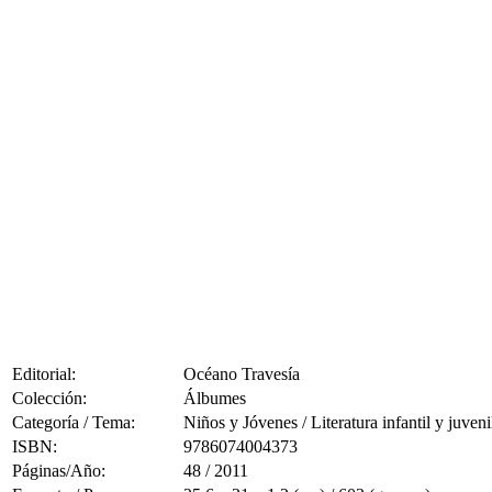
Editorial:
Océano Travesía
Colección:
Álbumes
Categoría / Tema:
Niños y Jóvenes / Literatura infantil y juveni
ISBN:
9786074004373
Páginas/Año:
48 / 2011