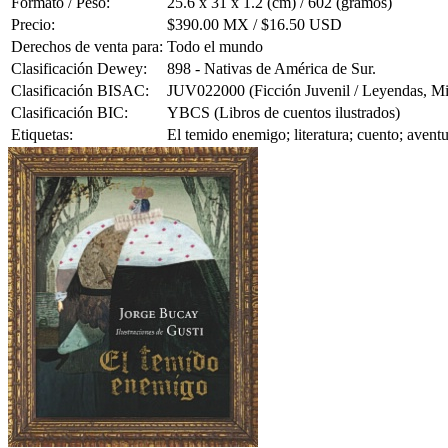
Formato / Peso:
25.6 x 31 x 1.2 (cm) / 602 (gramos)
Precio:
$390.00 MX / $16.50 USD
Derechos de venta para:
Todo el mundo
Clasificación Dewey:
898 - Nativas de América de Sur.
Clasificación BISAC:
JUV022000 (Ficción Juvenil / Leyendas, Mit
Clasificación BIC:
YBCS (Libros de cuentos ilustrados)
Etiquetas:
El temido enemigo; literatura; cuento; aventu