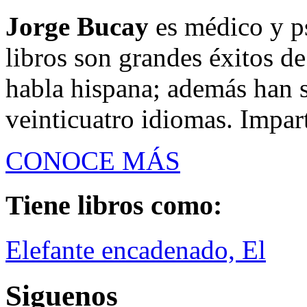
Jorge Bucay
es médico y ps
libros son grandes éxitos de
habla hispana; además han 
veinticuatro idiomas. Impart
CONOCE MÁS
Tiene libros como:
Elefante encadenado, El
Siguenos