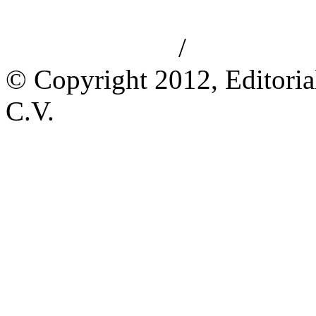
/
Aviso de privacidad
Información le
© Copyright 2012, Editoria
C.V.