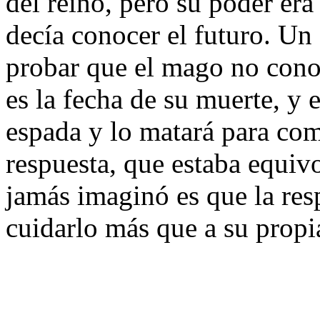
del reino, pero su poder er
decía conocer el futuro. Un 
probar que el mago no conoc
es la fecha de su muerte, 
espada y lo matará para com
respuesta, que estaba equiv
jamás imaginó es que la res
cuidarlo más que a su propi