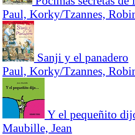
Pócimas secretas de 
Paul, Korky/Tzannes, Robi
Sanji y el panadero
Paul, Korky/Tzannes, Robi
Y el pequeñito di
Maubille, Jean