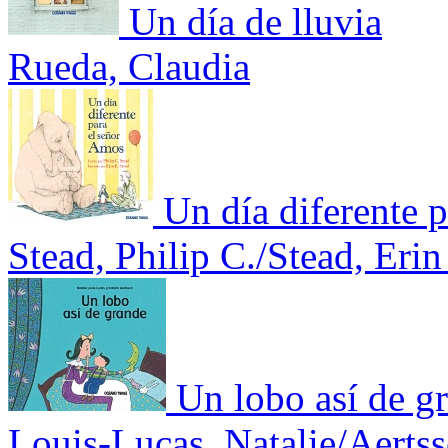
Un día de lluvia
Rueda, Claudia
Un día diferente 
Stead, Philip C./Stead, Erin
Un lobo así de g
Louis-Lucas, Natalie/Aertss