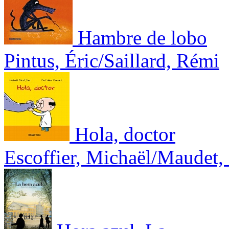
Hambre de lobo
Pintus, Éric/Saillard, Rémi
Hola, doctor
Escoffier, Michaël/Maudet,