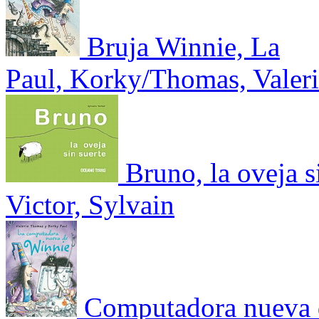
Bruja Winnie, La
Paul, Korky/Thomas, Valer
Bruno, la oveja s
Victor, Sylvain
Computadora nueva 