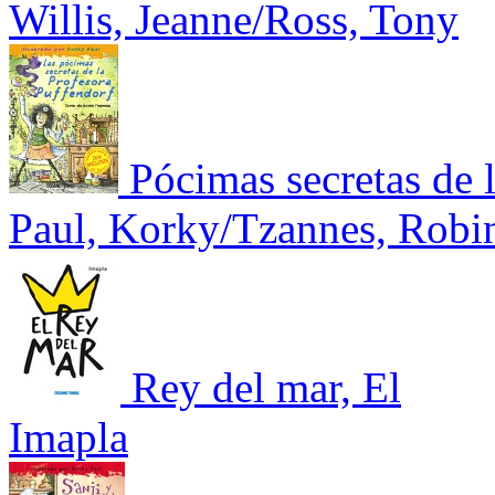
Willis, Jeanne/Ross, Tony
Pócimas secretas de 
Paul, Korky/Tzannes, Robi
Rey del mar, El
Imapla