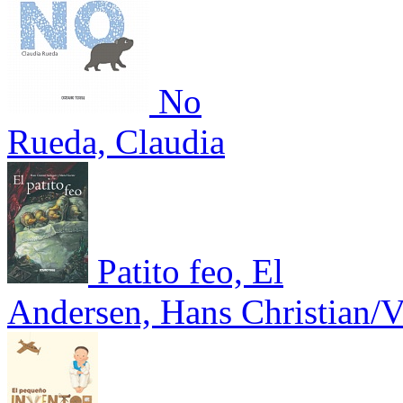
No
Rueda, Claudia
Patito feo, El
Andersen, Hans Christian/V