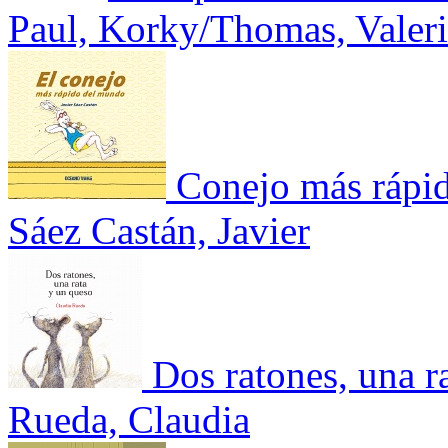
Paul, Korky/Thomas, Valer
Conejo más rápi
Sáez Castán, Javier
Dos ratones, una r
Rueda, Claudia