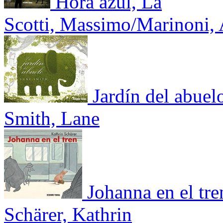
Hora azul, La
Scotti, Massimo/Marinoni,
Jardín del abuel
Smith, Lane
Johanna en el tre
Schärer, Kathrin