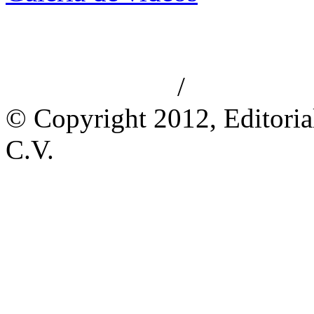
/
Aviso de privacidad
Información le
© Copyright 2012, Editoria
C.V.