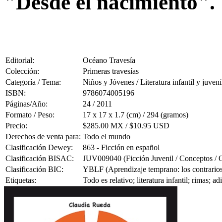
"Desde el nacimiento".
Editorial:
Océano Travesía
Colección:
Primeras travesías
Categoría / Tema:
Niños y Jóvenes / Literatura infantil y juveni
ISBN:
9786074005196
Páginas/Año:
24 / 2011
Formato / Peso:
17 x 17 x 1.7 (cm) / 294 (gramos)
Precio:
$285.00 MX / $10.95 USD
Derechos de venta para:
Todo el mundo
Clasificación Dewey:
863 - Ficción en español
Clasificación BISAC:
JUV009040 (Ficción Juvenil / Conceptos / 
Clasificación BIC:
YBLF (Aprendizaje temprano: los contrario
Etiquetas:
Todo es relativo; literatura infantil; rimas; 