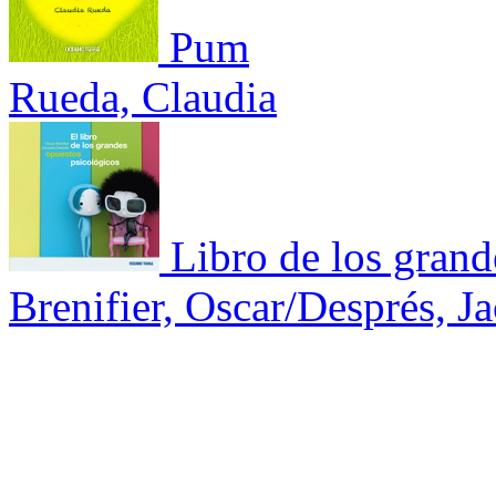
Pum
Rueda, Claudia
Libro de los grand
Brenifier, Oscar/Després, J