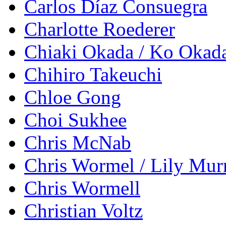
Carlos Díaz Consuegra
Charlotte Roederer
Chiaki Okada / Ko Okad
Chihiro Takeuchi
Chloe Gong
Choi Sukhee
Chris McNab
Chris Wormel / Lily Mur
Chris Wormell
Christian Voltz