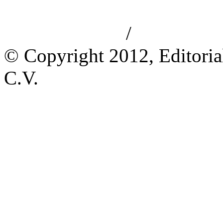
/
Aviso de privacidad
Información le
© Copyright 2012, Editoria
C.V.