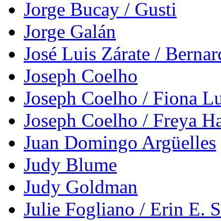
Jorge Bucay / Gusti
Jorge Galán
José Luis Zárate / Berna
Joseph Coelho
Joseph Coelho / Fiona L
Joseph Coelho / Freya Ha
Juan Domingo Argüelles
Judy Blume
Judy Goldman
Julie Fogliano / Erin E. 