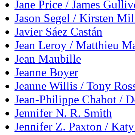
Jane Price / James Gulli
Jason Segel / Kirsten Mil
Javier Sáez Castán
Jean Leroy / Matthieu M
Jean Maubille
Jeanne Boyer
Jeanne Willis / Tony Ros
Jean-Philippe Chabot / 
Jennifer N. R. Smith
Jennifer Z. Paxton / Ka