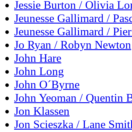
Jessie Burton / Olivia L
Jeunesse Gallimard / Pas
Jeunesse Gallimard / Pier
Jo Ryan / Robyn Newton
John Hare
John Long
John O´Byrne
John Yeoman / Quentin 
Jon Klassen
Jon Scieszka / Lane Smit