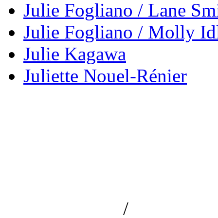
Julie Fogliano / Lane Sm
Julie Fogliano / Molly Id
Julie Kagawa
Juliette Nouel-Rénier
/
Aviso de privacidad
Información le