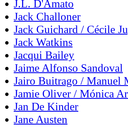
J.L. D'Amato
Jack Challoner
Jack Guichard / Cécile J
Jack Watkins
Jacqui Bailey
Jaime Alfonso Sandoval
Jairo Buitrago / Manuel
Jamie Oliver / Mónica A
Jan De Kinder
Jane Austen