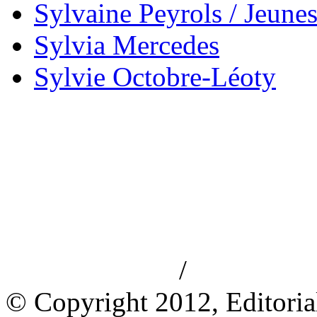
Sylvaine Peyrols / Jeune
Sylvia Mercedes
Sylvie Octobre-Léoty
/
Aviso de privacidad
Información le
© Copyright 2012, Editoria