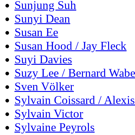
Sunjung Suh
Sunyi Dean
Susan Ee
Susan Hood / Jay Fleck
Suyi Davies
Suzy Lee / Bernard Wabe
Sven Völker
Sylvain Coissard / Alexi
Sylvain Victor
Sylvaine Peyrols