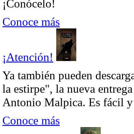
¡Conócelo!
Conoce más
¡Atención!
Ya también pueden descarga
la estirpe", la nueva entrega
Antonio Malpica. Es fácil y 
Conoce más