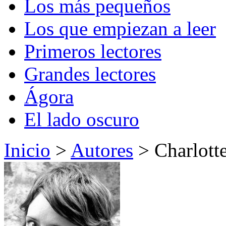
Los más pequeños
Los que empiezan a leer
Primeros lectores
Grandes lectores
Ágora
El lado oscuro
Inicio
>
Autores
> Charlott