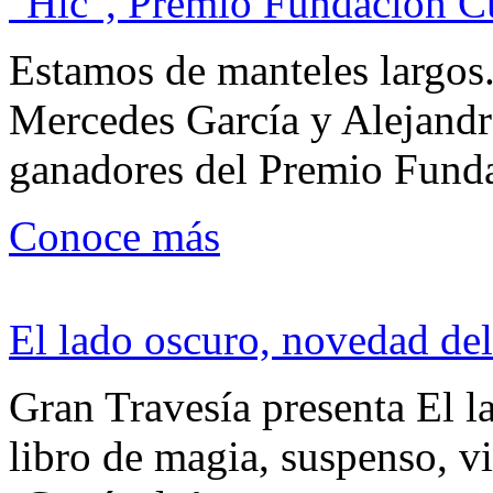
"Hic", Premio Fundación C
Estamos de manteles largos.
Mercedes García y Alejandra
ganadores del Premio Fund
Conoce más
El lado oscuro, novedad del
Gran Travesía presenta El l
libro de magia, suspenso, v