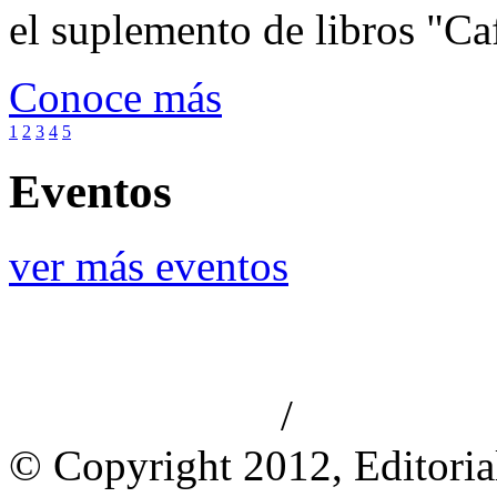
el suplemento de libros "Ca
Conoce más
1
2
3
4
5
Eventos
ver más eventos
/
Aviso de privacidad
Información le
© Copyright 2012, Editoria