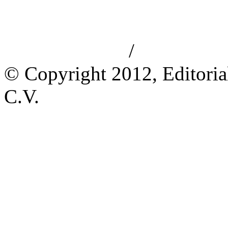
/
Aviso de privacidad
Información le
© Copyright 2012, Editoria
C.V.