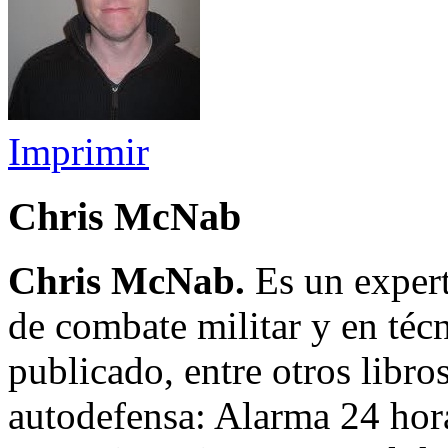
Imprimir
Chris McNab
Chris McNab.
Es un expert
de combate militar y en téc
publicado, entre otros libr
autodefensa: Alarma 24 hora