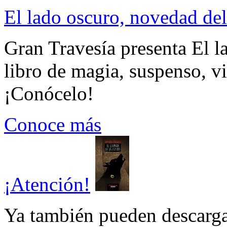
El lado oscuro, novedad del
Gran Travesía presenta El l
libro de magia, suspenso, v
¡Conócelo!
Conoce más
¡Atención!
Ya también pueden descarga