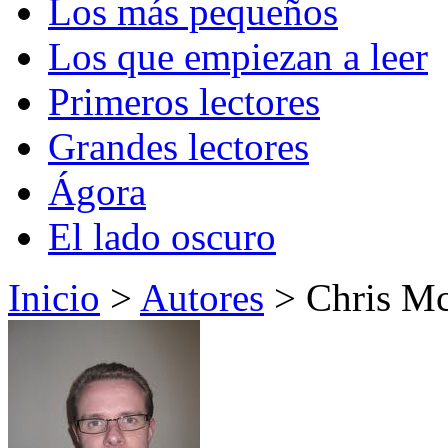
Los más pequeños
Los que empiezan a leer
Primeros lectores
Grandes lectores
Ágora
El lado oscuro
Inicio
>
Autores
> Chris M