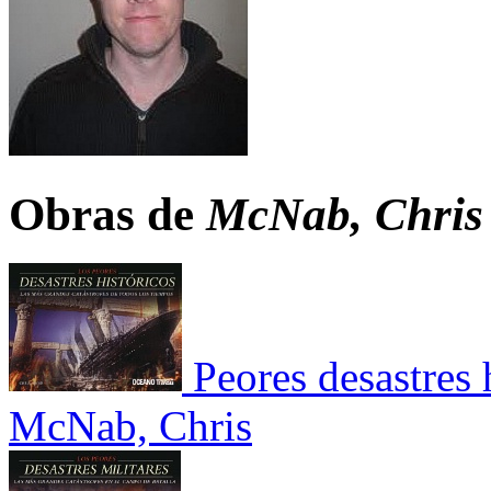
Obras de
McNab, Chris
Peores desastres
McNab, Chris