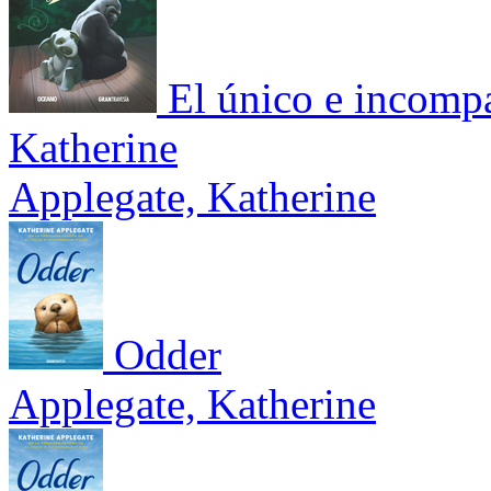
El único e incompa
Katherine
Applegate, Katherine
Odder
Applegate, Katherine