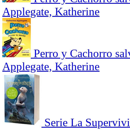
Applegate, Katherine
Perro y Cachorro sa
Applegate, Katherine
Serie La Superviv