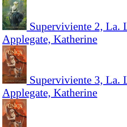
Superviviente 2, La. 
Applegate, Katherine
Superviviente 3, La. 
Applegate, Katherine