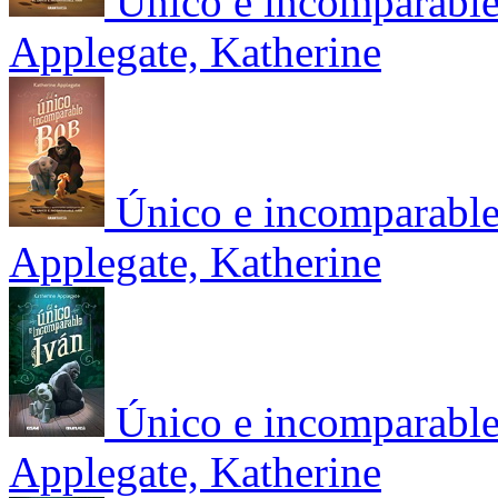
Único e incomparable
Applegate, Katherine
Único e incomparable
Applegate, Katherine
Único e incomparable
Applegate, Katherine