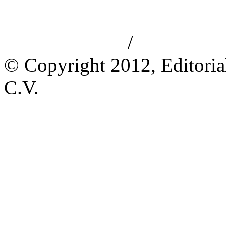
/
Aviso de privacidad
Información le
© Copyright 2012, Editoria
C.V.