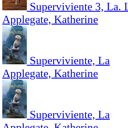
Superviviente 3, La. 
Applegate, Katherine
Superviviente, La
Applegate, Katherine
Superviviente, La
Applegate, Katherine