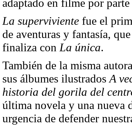
adaptado en filme por parte
La superviviente
fue el prim
de aventuras y fantasía, qu
finaliza con
La única
.
También de la misma autora
sus álbumes ilustrados
A ve
historia del gorila del cent
última novela y una nueva d
urgencia de defender nuestr