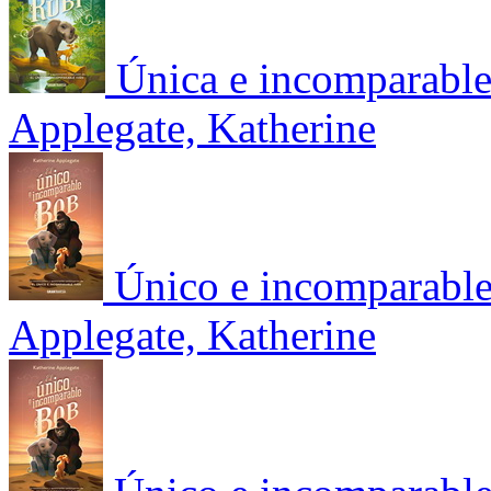
Única e incomparabl
Applegate, Katherine
Único e incomparable
Applegate, Katherine