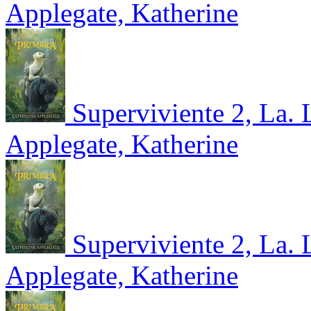
Applegate, Katherine
Superviviente 2, La. 
Applegate, Katherine
Superviviente 2, La. 
Applegate, Katherine