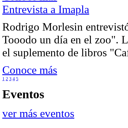
Entrevista a Imapla
Rodrigo Morlesin entrevistó
Tooodo un día en el zoo". L
el suplemento de libros "Ca
Conoce más
1
2
3
4
5
Eventos
ver más eventos