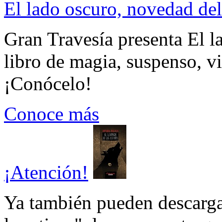
El lado oscuro, novedad del
Gran Travesía presenta El l
libro de magia, suspenso, v
¡Conócelo!
Conoce más
¡Atención!
Ya también pueden descarga