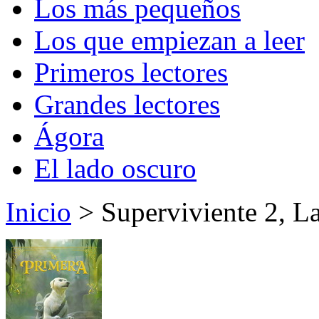
Los más pequeños
Los que empiezan a leer
Primeros lectores
Grandes lectores
Ágora
El lado oscuro
Inicio
> Superviviente 2, La