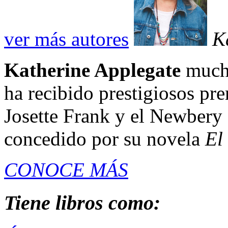
ver más autores
K
Katherine Applegate
mucho
ha recibido prestigiosos pr
Josette Frank y el Newbery 
concedido por su novela
El
CONOCE MÁS
Tiene libros como: