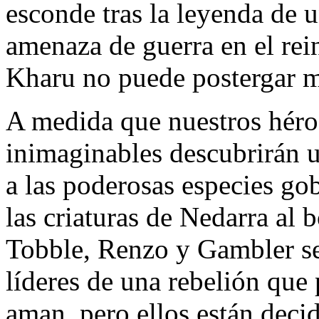
esconde tras la leyenda de u
amenaza de guerra en el rei
Kharu no puede postergar má
A medida que nuestros héroe
inimaginables descubrirán u
a las poderosas especies go
las criaturas de Nedarra al 
Tobble, Renzo y Gambler se 
líderes de una rebelión que
aman, pero ellos están deci