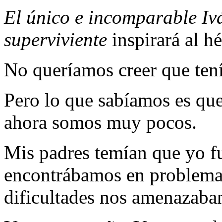
El único e incomparable Iv
superviviente
inspirará al h
No queríamos creer que ten
Pero lo que sabíamos es qu
ahora somos muy pocos.
Mis padres temían que yo fu
encontrábamos en problemas
dificultades nos amenazaba