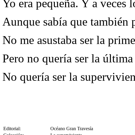
Yo era pequeña. Y a veces l
Aunque sabía que también po
No me asustaba ser la prime
Pero no quería ser la última
No quería ser la supervivien
Editorial:
Océano Gran Travesía