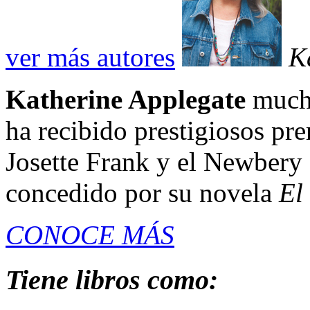
ver más autores
K
Katherine Applegate
mucho
ha recibido prestigiosos pr
Josette Frank y el Newbery 
concedido por su novela
El
CONOCE MÁS
Tiene libros como: