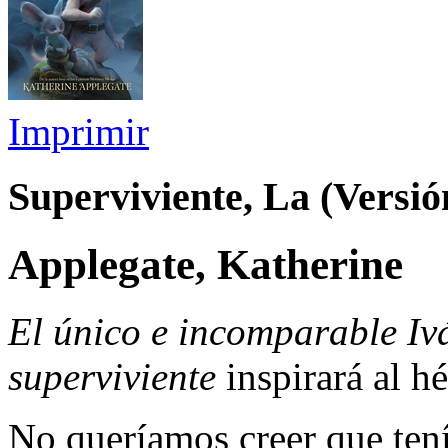
Imprimir
Superviviente, La (Versió
Applegate, Katherine
El único e incomparable Iv
superviviente
inspirará al h
No queríamos creer que ten