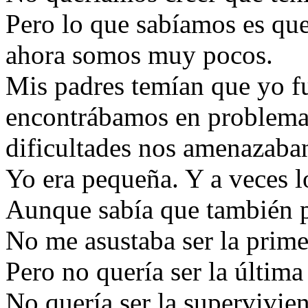
Pero lo que sabíamos es qu
ahora somos muy pocos.
Mis padres temían que yo fu
encontrábamos en problemas
dificultades nos amenazaba
Yo era pequeña. Y a veces l
Aunque sabía que también po
No me asustaba ser la prime
Pero no quería ser la última
No quería ser la supervivien