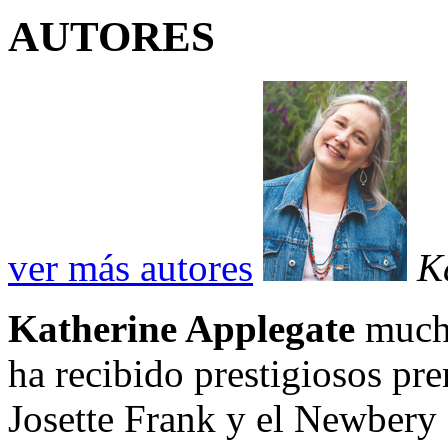
AUTORES
ver más autores
K
Katherine Applegate
mucho
ha recibido prestigiosos pr
Josette Frank y el Newbery 