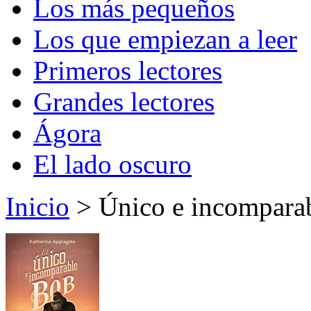
Los más pequeños
Los que empiezan a leer
Primeros lectores
Grandes lectores
Ágora
El lado oscuro
Inicio
> Único e incomparab