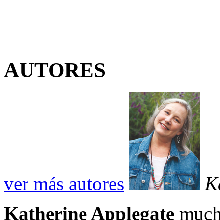
AUTORES
ver más autores
K
Katherine Applegate
mucho