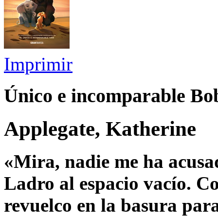
Imprimir
Único e incomparable Bob
Applegate, Katherine
«Mira, nadie me ha acusad
Ladro al espacio vacío. C
revuelco en la basura para