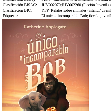
Clasificación BISAC:
JUV002070;JUV002260 (Ficción Juvenil / Ani
Clasificación BIC:
YFP (Relatos sobre animales (infantil/juvenil
Etiquetas:
El único e incomparable Bob; ficción juvenil