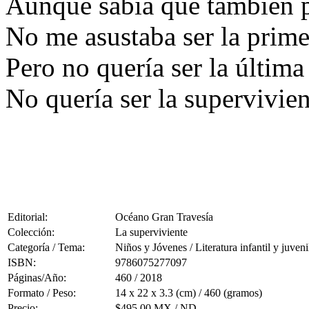
Aunque sabía que también po
No me asustaba ser la prime
Pero no quería ser la última
No quería ser la supervivien
Editorial:
Océano Gran Travesía
Colección:
La superviviente
Categoría / Tema:
Niños y Jóvenes / Literatura infantil y juveni
ISBN:
9786075277097
Páginas/Año:
460 / 2018
Formato / Peso:
14 x 22 x 3.3 (cm) / 460 (gramos)
Precio:
$495.00 MX / ND