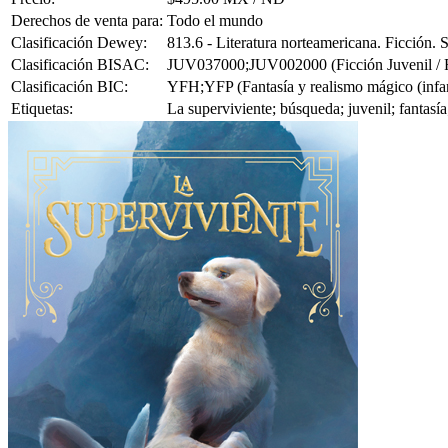
Derechos de venta para:
Todo el mundo
Clasificación Dewey:
813.6 - Literatura norteamericana. Ficción.
Clasificación BISAC:
JUV037000;JUV002000 (Ficción Juvenil / Fan
Clasificación BIC:
YFH;YFP (Fantasía y realismo mágico (infanti
Etiquetas:
La superviviente; búsqueda; juvenil; fantasía;