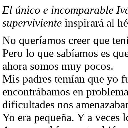
El único e incomparable Iv
superviviente
inspirará al h
No queríamos creer que ten
Pero lo que sabíamos es qu
ahora somos muy pocos.
Mis padres temían que yo fu
encontrábamos en problemas
dificultades nos amenazaba
Yo era pequeña. Y a veces l