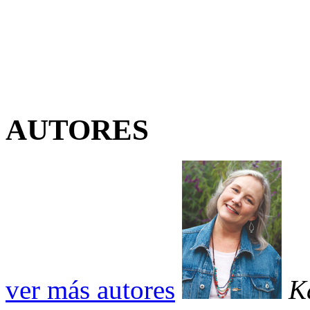
AUTORES
ver más autores
K