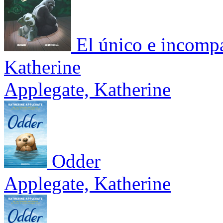
El único e incompa
Katherine
Applegate, Katherine
Odder
Applegate, Katherine