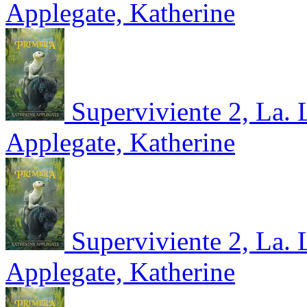
Applegate, Katherine
Superviviente 2, La. 
Applegate, Katherine
Superviviente 2, La. 
Applegate, Katherine