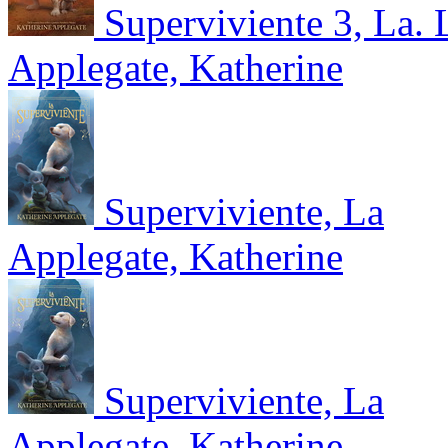
Superviviente 3, La. 
Applegate, Katherine
Superviviente, La
Applegate, Katherine
Superviviente, La
Applegate, Katherine