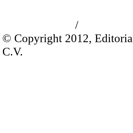
/
Aviso de privacidad
Información le
© Copyright 2012, Editoria
C.V.