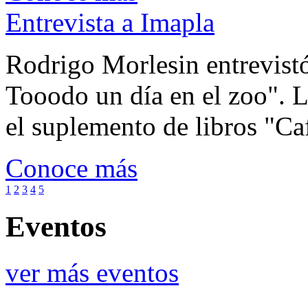
Entrevista a Imapla
Rodrigo Morlesin entrevistó
Tooodo un día en el zoo". L
el suplemento de libros "Ca
Conoce más
1
2
3
4
5
Eventos
ver más eventos