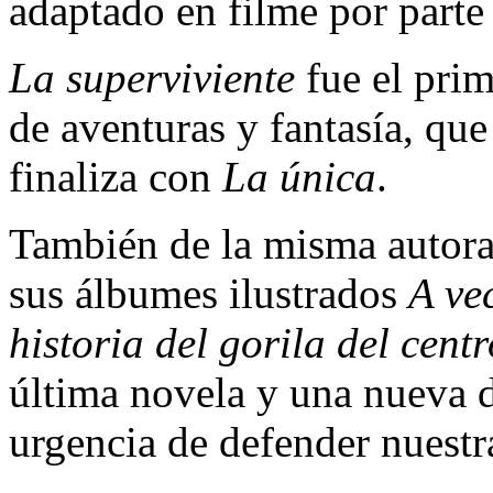
adaptado en filme por parte
La superviviente
fue el prim
de aventuras y fantasía, qu
finaliza con
La única
.
También de la misma autora
sus álbumes ilustrados
A ve
historia del gorila del cent
última novela y una nueva d
urgencia de defender nuestr