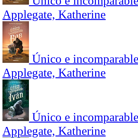
Único e incomparable
Applegate, Katherine
Único e incomparable
Applegate, Katherine
Único e incomparable
Applegate, Katherine