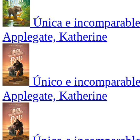
Única e incomparabl
Applegate, Katherine
Único e incomparable
Applegate, Katherine