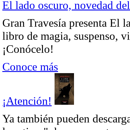
El lado oscuro, novedad del
Gran Travesía presenta El l
libro de magia, suspenso, v
¡Conócelo!
Conoce más
¡Atención!
Ya también pueden descarga