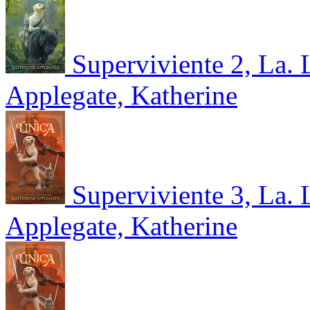
Superviviente 2, La. 
Applegate, Katherine
Superviviente 3, La. 
Applegate, Katherine