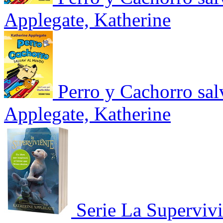
Applegate, Katherine
Perro y Cachorro sa
Applegate, Katherine
Serie La Superviv