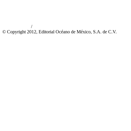
/
Aviso de privacidad
Información legal
© Copyright 2012, Editorial Océano de México, S.A. de C.V.