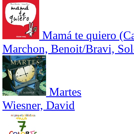
Mamá te quiero (Caj
Marchon, Benoit/Bravi, So
Martes
Wiesner, David