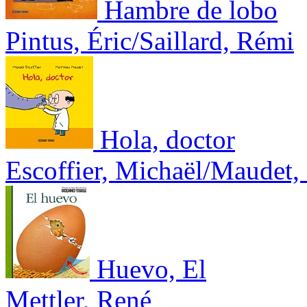
Hambre de lobo
Pintus, Éric/Saillard, Rémi
Hola, doctor
Escoffier, Michaël/Maudet,
Huevo, El
Mettler, René