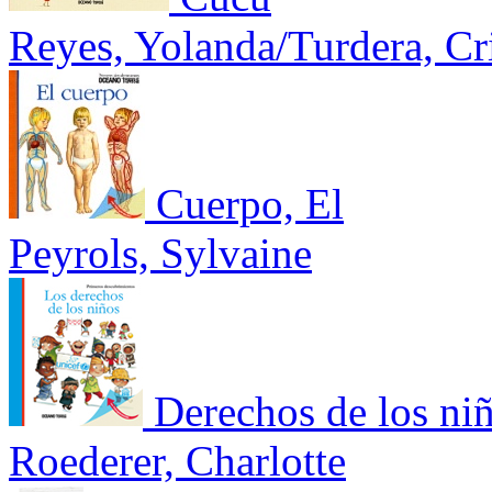
Reyes, Yolanda/Turdera, Cri
Cuerpo, El
Peyrols, Sylvaine
Derechos de los ni
Roederer, Charlotte