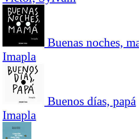
Buenas noches, m
Imapla
Buenos días, papá
Imapla