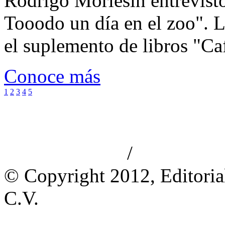
Rodrigo Morlesin entrevistó
Tooodo un día en el zoo". L
el suplemento de libros "Ca
Conoce más
1
2
3
4
5
/
Aviso de privacidad
Información le
© Copyright 2012, Editoria
C.V.