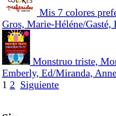
Mis 7 colores prefe
Gros, Marie-Héléne/Gasté, 
Monstruo triste, Mon
Emberly, Ed/Miranda, Ann
1
2
Siguiente