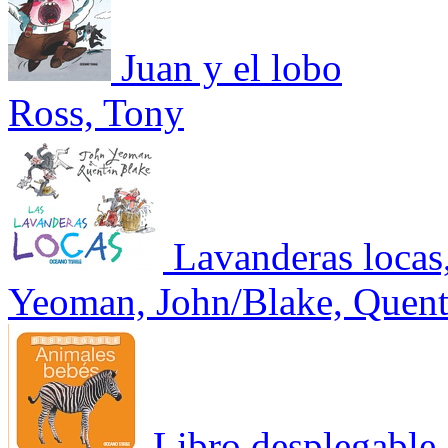
Juan y el lobo
Ross, Tony
Lavanderas locas
Yeoman, John/Blake, Quent
Libro desplegable