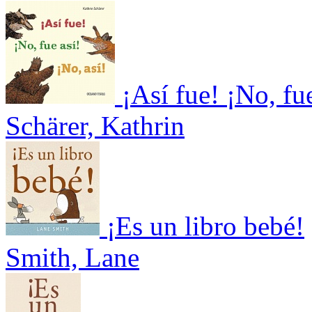
¡Así fue! ¡No, fue
Schärer, Kathrin
¡Es un libro bebé!
Smith, Lane