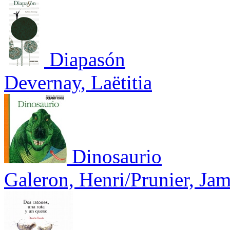
Diapasón
Devernay, Laëtitia
Dinosaurio
Galeron, Henri/Prunier, Ja