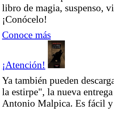
libro de magia, suspenso, v
¡Conócelo!
Conoce más
¡Atención!
Ya también pueden descarga
la estirpe", la nueva entrega
Antonio Malpica. Es fácil y 