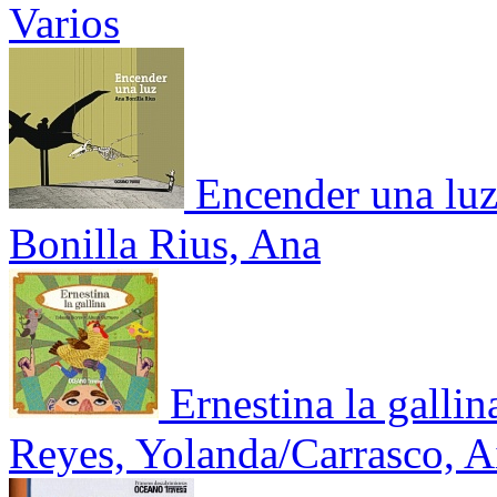
Varios
Encender una lu
Bonilla Rius, Ana
Ernestina la gallin
Reyes, Yolanda/Carrasco, A