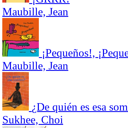
Maubille, Jean
¡Pequeños!, ¡Pequ
Maubille, Jean
¿De quién es esa som
Sukhee, Choi