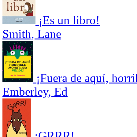
¡Es un libro!
Smith, Lane
¡Fuera de aquí, horr
Emberley, Ed
¡GRRR!