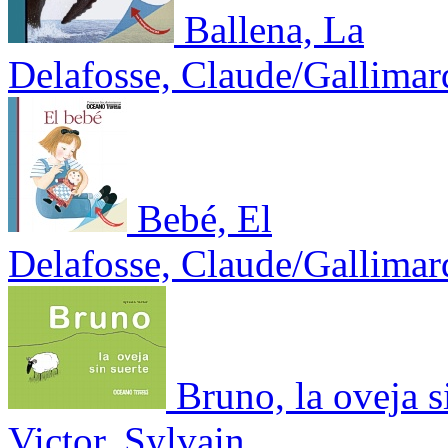
Ballena, La
Delafosse, Claude/Gallimar
Bebé, El
Delafosse, Claude/Gallimar
Bruno, la oveja s
Victor, Sylvain