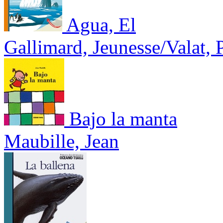
Agua, El
Gallimard, Jeunesse/Valat, 
Bajo la manta
Maubille, Jean