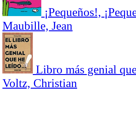
¡Pequeños!, ¡Pequ
Maubille, Jean
Libro más genial qu
Voltz, Christian