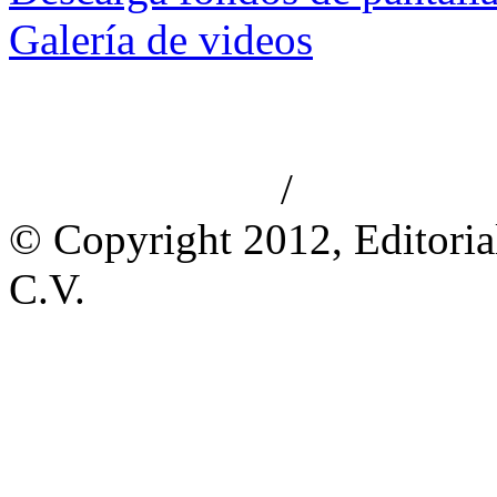
Galería de videos
/
Aviso de privacidad
Información le
© Copyright 2012, Editoria
C.V.