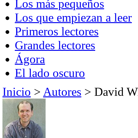
Los más pequeños
Los que empiezan a leer
Primeros lectores
Grandes lectores
Ágora
El lado oscuro
Inicio
>
Autores
> David Wi