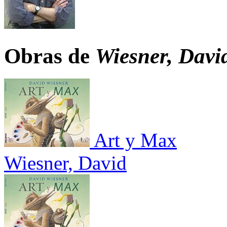
Obras de
Wiesner, Davi
Art y Max
Wiesner, David