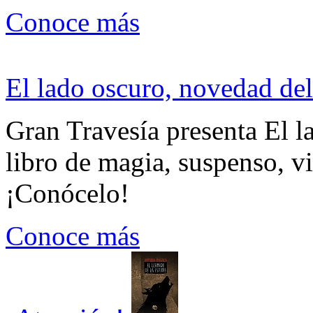
Conoce más
El lado oscuro, novedad del
Gran Travesía presenta El l
libro de magia, suspenso, v
¡Conócelo!
Conoce más