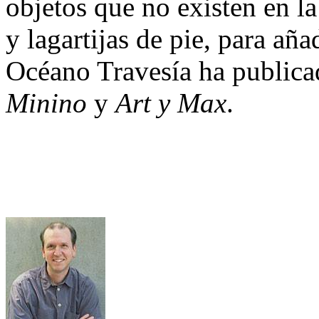
objetos que no existen en l
y lagartijas de pie, para aña
Océano Travesía ha publica
Minino
y
Art y Max
.