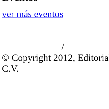
ver más eventos
/
Aviso de privacidad
Información le
© Copyright 2012, Editoria
C.V.