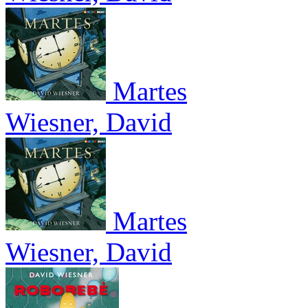
Martes
Wiesner, David
Martes
Wiesner, David