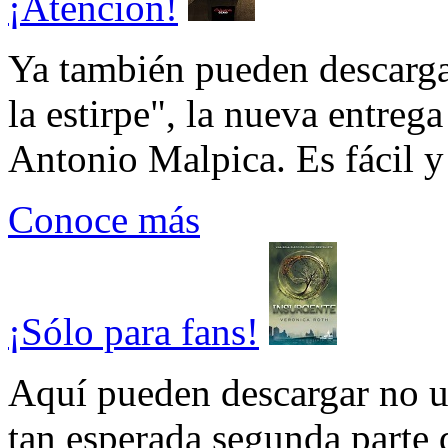
¡Atención!
Ya también pueden descarga
la estirpe", la nueva entrega
Antonio Malpica. Es fácil y 
Conoce más
¡Sólo para fans!
Aquí pueden descargar no un
tan esperada segunda parte 