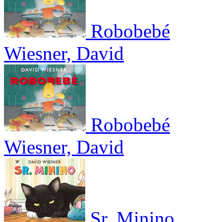
Robobebé
Wiesner, David
Robobebé
Wiesner, David
Sr. Minino