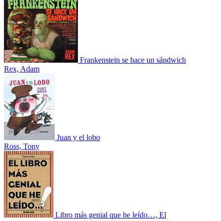
Frankenstein se hace un sándwich
Rex, Adam
Juan y el lobo
Ross, Tony
Libro más genial que he leído…, El