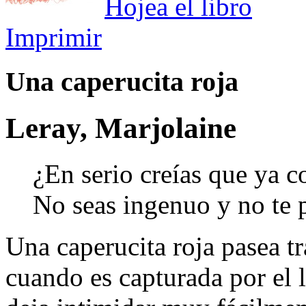
Hojea el libro
Imprimir
Una caperucita roja
Leray, Marjolaine
¿En serio creías que ya c
No seas ingenuo y no te p
Una caperucita roja pasea t
cuando es capturada por el 