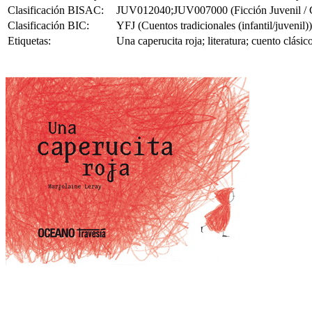
Clasificación BISAC:
JUV012040;JUV007000 (Ficción Juvenil / Cue
Clasificación BIC:
YFJ (Cuentos tradicionales (infantil/juvenil))
Etiquetas:
Una caperucita roja; literatura; cuento clásico