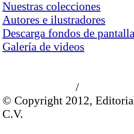
Nuestras colecciones
Autores e ilustradores
Descarga fondos de pantall
Galería de videos
/
Aviso de privacidad
Información le
© Copyright 2012, Editoria
C.V.