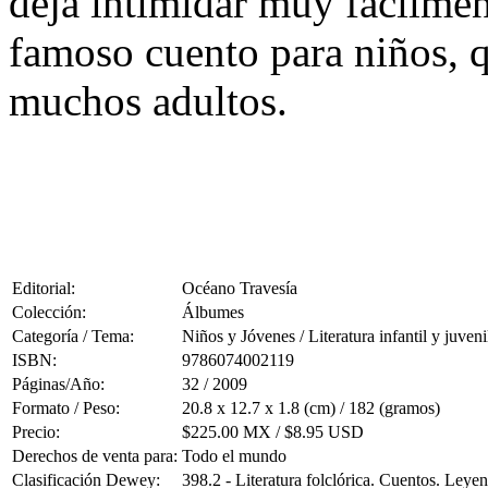
deja intimidar muy fácilmen
famoso cuento para niños, q
muchos adultos.
Editorial:
Océano Travesía
Colección:
Álbumes
Categoría / Tema:
Niños y Jóvenes / Literatura infantil y juveni
ISBN:
9786074002119
Páginas/Año:
32 / 2009
Formato / Peso:
20.8 x 12.7 x 1.8 (cm) / 182 (gramos)
Precio:
$225.00 MX / $8.95 USD
Derechos de venta para:
Todo el mundo
Clasificación Dewey:
398.2 - Literatura folclórica. Cuentos. Leye