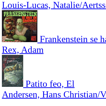
Louis-Lucas, Natalie/Aertss
Frankenstein se 
Rex, Adam
Patito feo, El
Andersen, Hans Christian/V