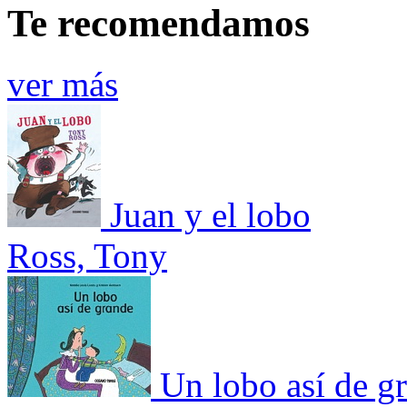
Te recomendamos
ver más
Juan y el lobo
Ross, Tony
Un lobo así de g