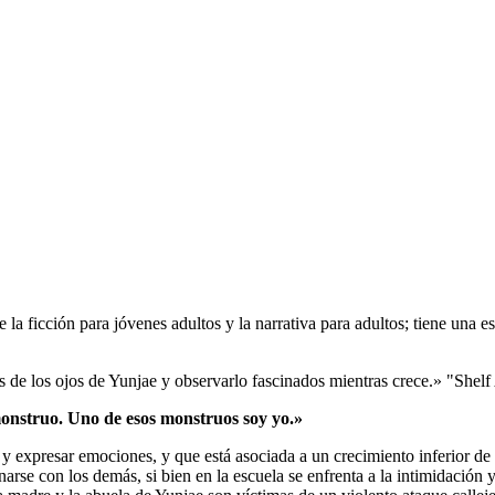
 la ficción para jóvenes adultos y la narrativa para adultos; tiene una es
és de los ojos de Yunjae y observarlo fascinados mientras crece.» "Shel
monstruo. Uno de esos monstruos soy yo.»
y expresar emociones, y que está asociada a un crecimiento inferior de
onarse con los demás, si bien en la escuela se enfrenta a la intimidació