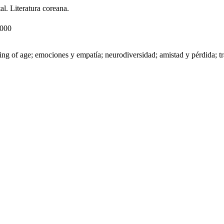
al. Literatura coreana.
000
of age; emociones y empatía; neurodiversidad; amistad y pérdida; traum