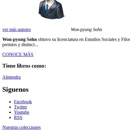
ver más autores
Won-pyung Sohn
Won-pyung Sohn
obtuvo su licenciatura en Estudios Sociales y Fil
premios y distinci...
CONOCE MÁS
Tiene libros como:
Almendra
Siguenos
Facebook
Twitter
Youtube
RSS
Nuestras colecciones