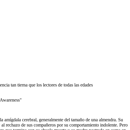
encia tan tierna que los lectores de todas las edades
f Awareness"
 la amígdala cerebral, generalmente del tamaño de una almendra. Su
n y al rechazo de sus compañeros por su comportamiento indolente. Pero