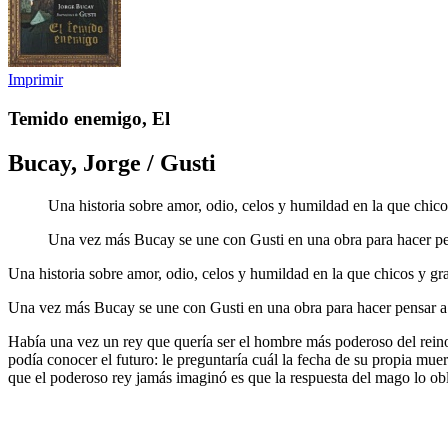
Imprimir
Temido enemigo, El
Bucay, Jorge / Gusti
Una historia sobre amor, odio, celos y humildad en la que chic
Una vez más Bucay se une con Gusti en una obra para hacer pens
Una historia sobre amor, odio, celos y humildad en la que chicos y g
Una vez más Bucay se une con Gusti en una obra para hacer pensar a l
Había una vez un rey que quería ser el hombre más poderoso del reino
podía conocer el futuro: le preguntaría cuál la fecha de su propia mu
que el poderoso rey jamás imaginó es que la respuesta del mago lo obl