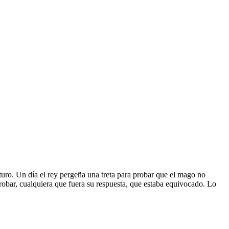
uro. Un día el rey pergeña una treta para probar que el mago no
robar, cualquiera que fuera su respuesta, que estaba equivocado. Lo