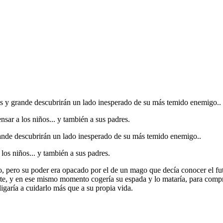
os y grande descubrirán un lado inesperado de su más temido enemigo..
ar a los niños... y también a sus padres.
rande descubrirán un lado inesperado de su más temido enemigo..
os niños... y también a sus padres.
, pero su poder era opacado por el de un mago que decía conocer el fut
erte, y en ese mismo momento cogería su espada y lo mataría, para comp
igaría a cuidarlo más que a su propia vida.