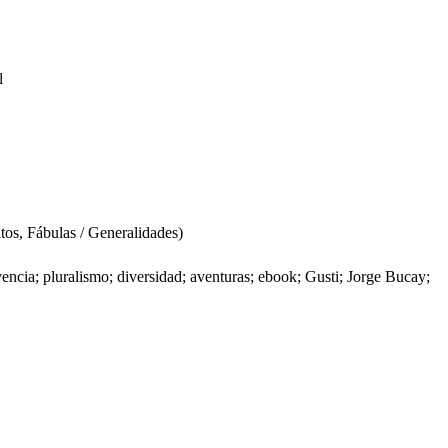
l
os, Fábulas / Generalidades)
vencia; pluralismo; diversidad; aventuras; ebook; Gusti; Jorge Bucay;