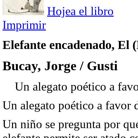
Hojea el libro
Imprimir
Elefante encadenado, El 
Bucay, Jorge / Gusti
Un alegato poético a favor
Un alegato poético a favor d
Un niño se pregunta por qu
elefante permite ser atado 