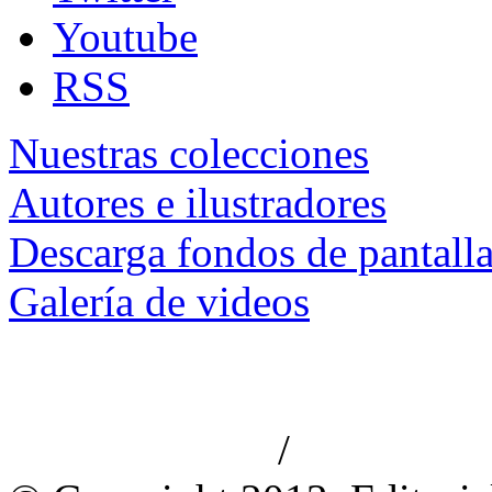
Youtube
RSS
Nuestras colecciones
Autores e ilustradores
Descarga fondos de pantall
Galería de videos
/
Aviso de privacidad
Información le