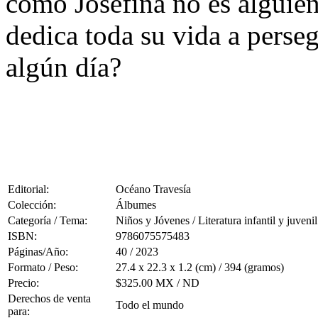
como Josefina no es alguien
dedica toda su vida a perseg
algún día?
Editorial:
Océano Travesía
Colección:
Álbumes
Categoría / Tema:
Niños y Jóvenes / Literatura infantil y juvenil
ISBN:
9786075575483
Páginas/Año:
40 / 2023
Formato / Peso:
27.4 x 22.3 x 1.2 (cm) / 394 (gramos)
Precio:
$325.00 MX / ND
Derechos de venta
Todo el mundo
para: