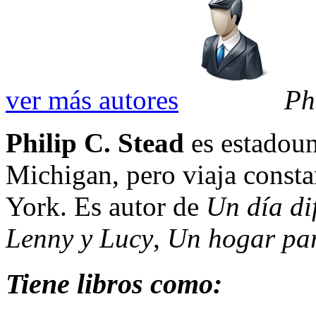
ver más autores
Ph
Philip C. Stead
es estadoun
Michigan, pero viaja const
York. Es autor de
Un día di
Lenny y Lucy
,
Un hogar pa
Tiene libros como: