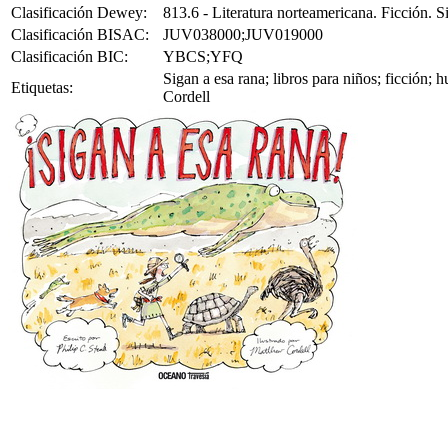
Clasificación Dewey:
813.6 - Literatura norteamericana. Ficción. 
Clasificación BISAC:
JUV038000;JUV019000
Clasificación BIC:
YBCS;YFQ
Sigan a esa rana; libros para niños; ficción;
Etiquetas:
Cordell