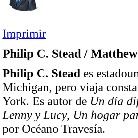
Imprimir
Philip C. Stead / Matthew
Philip C. Stead
es estadoun
Michigan, pero viaja const
York. Es autor de
Un día di
Lenny y Lucy
,
Un hogar pa
por Océano Travesía.