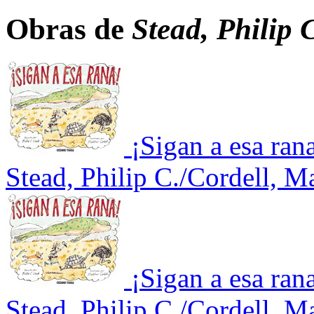
Obras de
Stead, Philip 
¡Sigan a esa ran
Stead, Philip C./Cordell, M
¡Sigan a esa ran
Stead, Philip C./Cordell, M