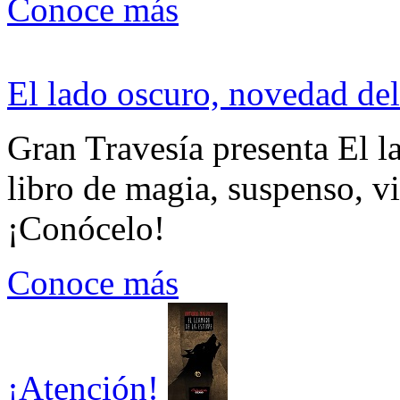
Conoce más
El lado oscuro, novedad del
Gran Travesía presenta El l
libro de magia, suspenso, v
¡Conócelo!
Conoce más
¡Atención!