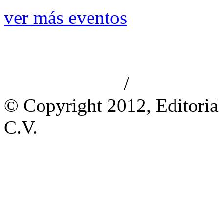
ver más eventos
/
Aviso de privacidad
Información le
© Copyright 2012, Editoria
C.V.