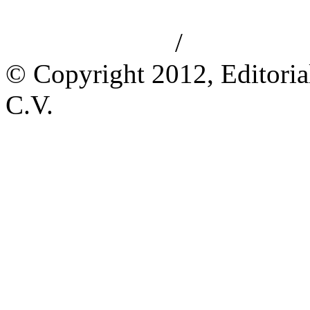
/
Aviso de privacidad
Información le
© Copyright 2012, Editoria
C.V.