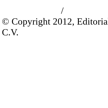
/
Aviso de privacidad
Información le
© Copyright 2012, Editoria
C.V.