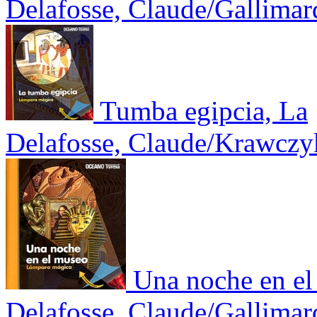
Delafosse, Claude/Gallimar
Tumba egipcia, La
Delafosse, Claude/Krawczy
Una noche en e
Delafosse, Claude/Gallimar