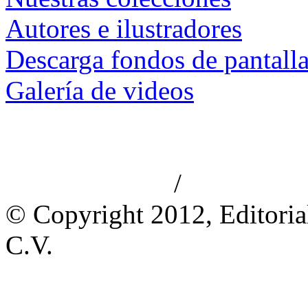
Autores e ilustradores
Descarga fondos de pantall
Galería de videos
/
Aviso de privacidad
Información le
© Copyright 2012, Editoria
C.V.