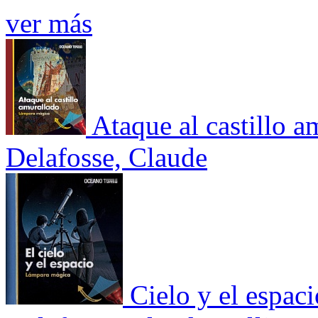
ver más
Ataque al castillo a
Delafosse, Claude
Cielo y el espaci