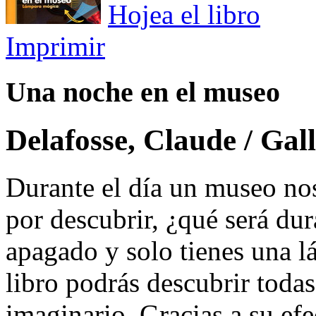
Hojea el libro
Imprimir
Una noche en el museo
Delafosse, Claude / Gal
Durante el día un museo no
por descubrir, ¿qué será du
apagado y solo tienes una l
libro podrás descubrir todas
imaginario. Gracias a su ef