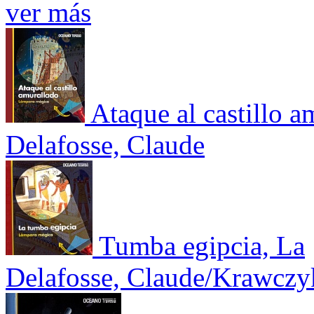
ver más
Ataque al castillo a
Delafosse, Claude
Tumba egipcia, La
Delafosse, Claude/Krawczy