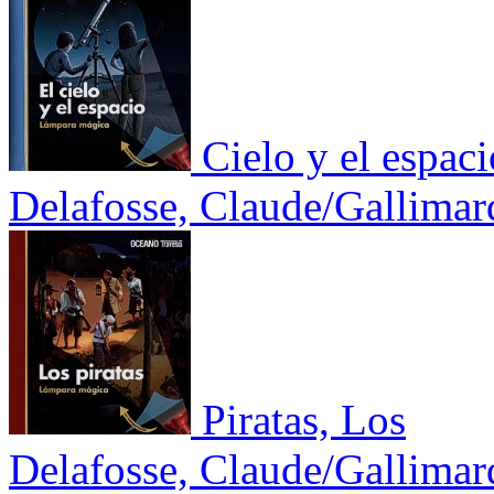
Cielo y el espaci
Delafosse, Claude/Gallimar
Piratas, Los
Delafosse, Claude/Gallimar