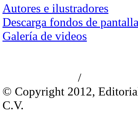
Autores e ilustradores
Descarga fondos de pantall
Galería de videos
/
Aviso de privacidad
Información le
© Copyright 2012, Editoria
C.V.