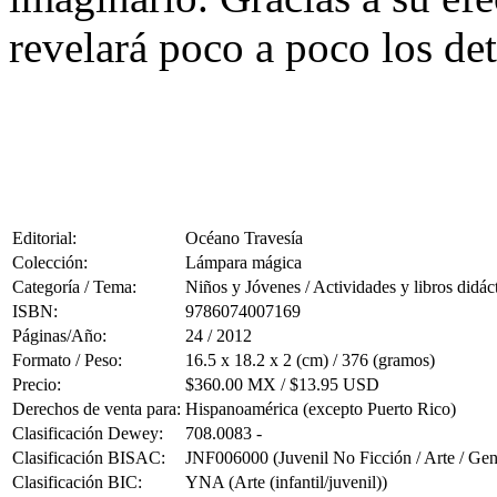
revelará poco a poco los det
Editorial:
Océano Travesía
Colección:
Lámpara mágica
Categoría / Tema:
Niños y Jóvenes / Actividades y libros didác
ISBN:
9786074007169
Páginas/Año:
24 / 2012
Formato / Peso:
16.5 x 18.2 x 2 (cm) / 376 (gramos)
Precio:
$360.00 MX / $13.95 USD
Derechos de venta para:
Hispanoamérica (excepto Puerto Rico)
Clasificación Dewey:
708.0083 -
Clasificación BISAC:
JNF006000 (Juvenil No Ficción / Arte / Gen
Clasificación BIC:
YNA (Arte (infantil/juvenil))