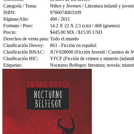
Categoría / Tema:
Niños y Jóvenes / Literatura infantil y juveni
ISBN:
9786074003109
Páginas/Año:
400 / 2011
Formato / Peso:
14.2 X 22 X 2.5 (cm) / 468 (gramos)
Precio:
$445.00 MX / $15.95 USD
Derechos de venta para:
Todo el mundo
Clasificación Dewey:
863 - Ficción en español
Clasificación BISAC:
JUV028000 (Ficción Juvenil / Cuentos de Mi
Clasificación BIC:
YFCF (Ficción de crimen y misterio (infantil
Etiquetas:
Nocturno Belfegor; literatura; novela; mister