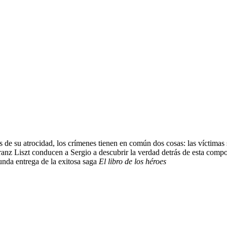
de su atrocidad, los crímenes tienen en común dos cosas: las víctimas 
nz Liszt conducen a Sergio a descubrir la verdad detrás de esta compo
nda entrega de la exitosa saga
El libro de los héroes