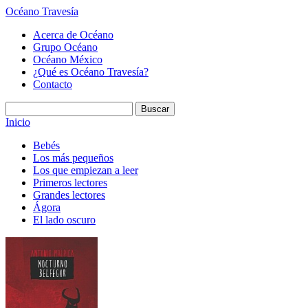
Océano Travesía
Acerca de Océano
Grupo Océano
Océano México
¿Qué es Océano Travesía?
Contacto
Inicio
Bebés
Los más pequeños
Los que empiezan a leer
Primeros lectores
Grandes lectores
Ágora
El lado oscuro