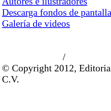
Autores e ilustradores
Descarga fondos de pantall
Galería de videos
/
Aviso de privacidad
Información le
© Copyright 2012, Editoria
C.V.