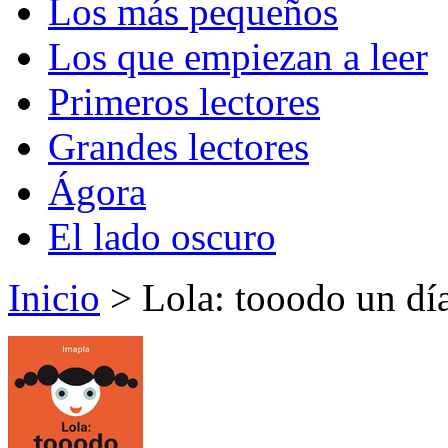
Los más pequeños
Los que empiezan a leer
Primeros lectores
Grandes lectores
Ágora
El lado oscuro
Inicio
> Lola: tooodo un día