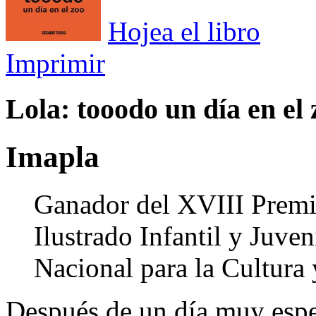
Hojea el libro
Imprimir
Lola: tooodo un día en el 
Imapla
Ganador del XVIII Premio
Ilustrado Infantil y Juve
Nacional para la Cultura
Después de un día muy espec