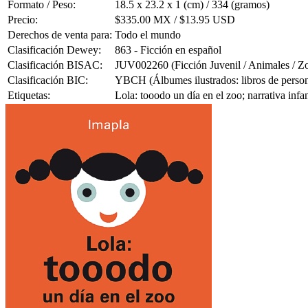
Formato / Peso:
18.5 x 23.2 x 1 (cm) / 334 (gramos)
Precio:
$335.00 MX / $13.95 USD
Derechos de venta para:
Todo el mundo
Clasificación Dewey:
863 - Ficción en español
Clasificación BISAC:
JUV002260 (Ficción Juvenil / Animales / Z
Clasificación BIC:
YBCH (Álbumes ilustrados: libros de person
Etiquetas:
Lola: tooodo un día en el zoo; narrativa infan