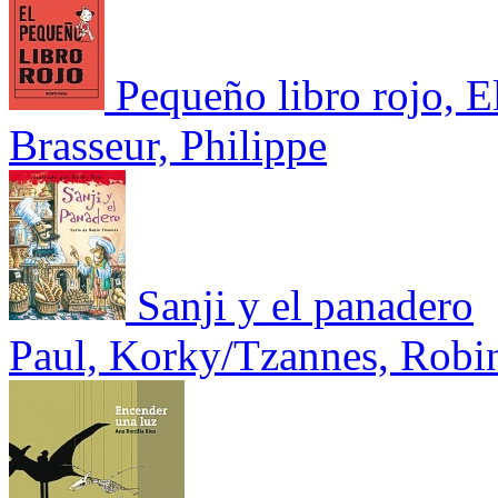
Pequeño libro rojo, E
Brasseur, Philippe
Sanji y el panadero
Paul, Korky/Tzannes, Robi