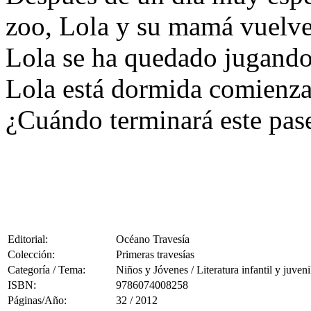
zoo, Lola y su mamá vuelven
Lola se ha quedado jugand
Lola está dormida comienza
¿Cuándo terminará este pas
Editorial:
Océano Travesía
Colección:
Primeras travesías
Categoría / Tema:
Niños y Jóvenes / Literatura infantil y juveni
ISBN:
9786074008258
Páginas/Año:
32 / 2012