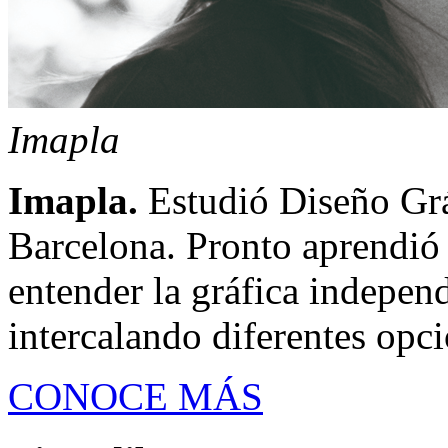
Imapla
Imapla.
Estudió Diseño Gráf
Barcelona. Pronto aprendió 
entender la gráfica indepe
intercalando diferentes opci
CONOCE MÁS