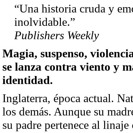
“Una historia cruda y e
inolvidable.”
Publishers Weekly
Magia, suspenso, violenci
se lanza contra viento y 
identidad.
Inglaterra, época actual. N
los demás. Aunque su madre
su padre pertenece al linaje