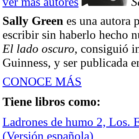
ver más autores
S
Sally Green
es una autora
escribir sin haberlo hecho n
El lado oscuro
, consiguió 
Guinness, y ser publicada en
CONOCE MÁS
Tiene libros como:
Ladrones de humo 2, Los. 
(Versión española)