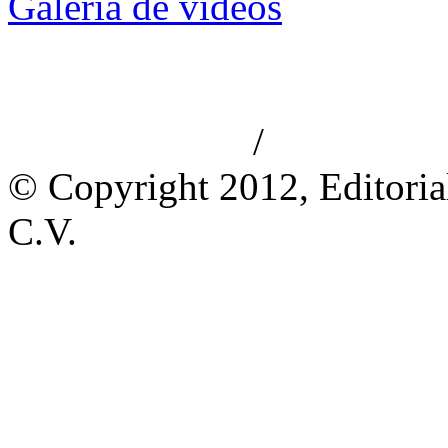
Galería de videos
/
Aviso de privacidad
Información le
© Copyright 2012, Editoria
C.V.