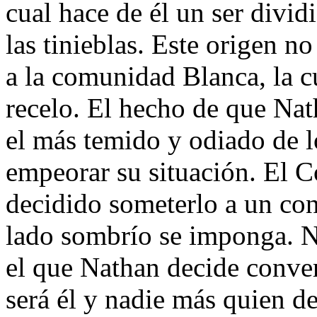
cual hace de él un ser divid
las tinieblas. Este origen n
a la comunidad Blanca, la cu
recelo. El hecho de que Nat
el más temido y odiado de l
empeorar su situación. El C
decidido someterlo a un cont
lado sombrío se imponga. N
el que Nathan decide conver
será él y nadie más quien d