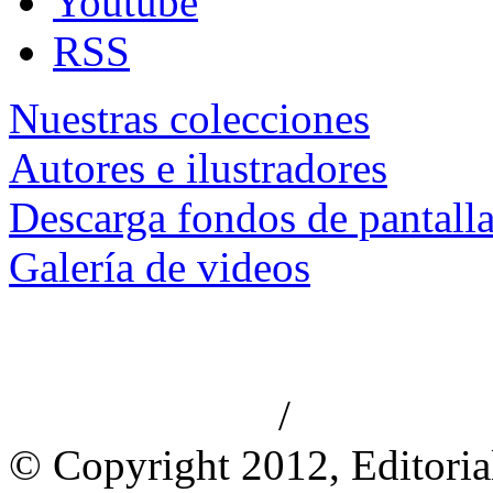
Youtube
RSS
Nuestras colecciones
Autores e ilustradores
Descarga fondos de pantall
Galería de videos
/
Aviso de privacidad
Información le
© Copyright 2012, Editoria