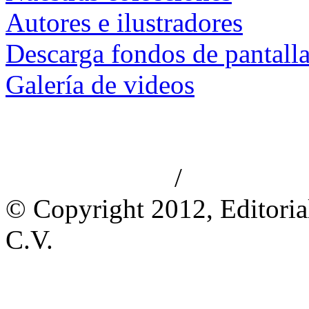
Autores e ilustradores
Descarga fondos de pantall
Galería de videos
/
Aviso de privacidad
Información le
© Copyright 2012, Editoria
C.V.