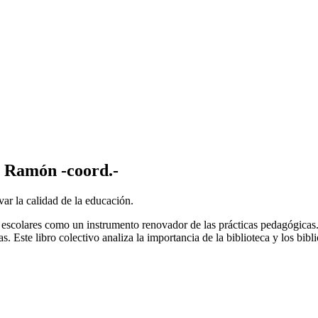
a, Ramón -coord.-
var la calidad de la educación.
as escolares como un instrumento renovador de las prácticas pedagógicas.
s. Este libro colectivo analiza la importancia de la biblioteca y los bi