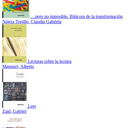
…pero no imposible. Bitácora de la transformación
Nájera Trujillo, Claudia Gabriela
Lecturas sobre la lectura
Manguel, Alberto
Leer
Zaid, Gabriel