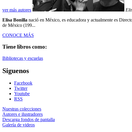
ver más autores
Eli
Elisa Bonilla
nació en México, es educadora y actualmente es Director
de México (199...
CONOCE MÁS
Tiene libros como:
Bibliotecas y escuelas
Siguenos
Facebook
Twitter
Youtube
RSS
Nuestras colecciones
Autores e ilustradores
Descarga fondos de pantalla
Galería de videos