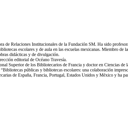
a de Relaciones Institucionales de la Fundación SM. Ha sido profesora
bliotecas escolares y de aula en las escuelas mexicanas. Miembro de la 
bras didácticas y de divulgación.
irección editorial de Océano Travesía.
onal Superior de los Bibliotecarios de Francia y doctor en Ciencias de
 “Bibliotecas públicas y bibliotecas escolares: una colaboración impres
ecarias de España, Francia, Portugal, Estados Unidos y México y ha pa