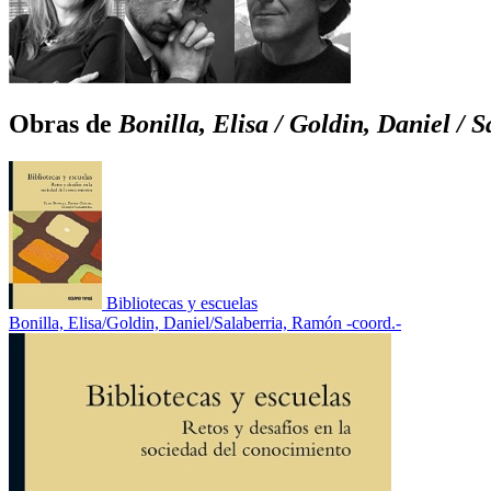
Obras de
Bonilla, Elisa / Goldin, Daniel / 
Bibliotecas y escuelas
Bonilla, Elisa/Goldin, Daniel/Salaberria, Ramón -coord.-