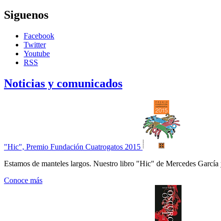
Siguenos
Facebook
Twitter
Youtube
RSS
Noticias y comunicados
"Hic", Premio Fundación Cuatrogatos 2015
Estamos de manteles largos. Nuestro libro "Hic" de Mercedes García 
Conoce más