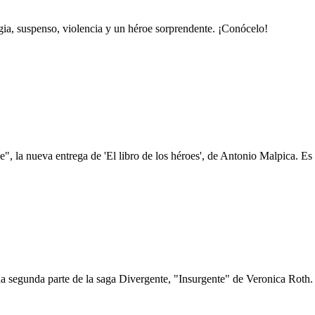
gia, suspenso, violencia y un héroe sorprendente. ¡Conócelo!
, la nueva entrega de 'El libro de los héroes', de Antonio Malpica. Es f
 segunda parte de la saga Divergente, "Insurgente" de Veronica Roth. E