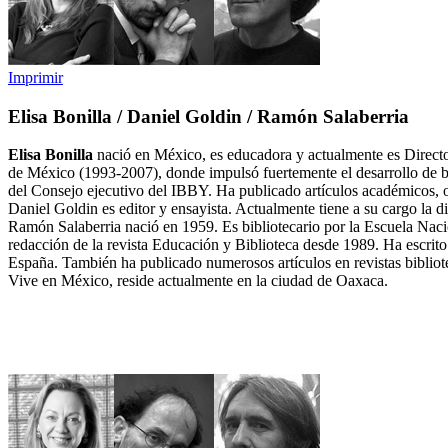
Imprimir
Elisa Bonilla / Daniel Goldin / Ramón Salaberria
Elisa Bonilla
nació en México, es educadora y actualmente es Director
de México (1993-2007), donde impulsó fuertemente el desarrollo de bi
del Consejo ejecutivo del IBBY. Ha publicado artículos académicos, o
Daniel Goldin es editor y ensayista. Actualmente tiene a su cargo la d
Ramón Salaberria nació en 1959. Es bibliotecario por la Escuela Naci
redacción de la revista Educación y Biblioteca desde 1989. Ha escrito
España. También ha publicado numerosos artículos en revistas bibliot
Vive en México, reside actualmente en la ciudad de Oaxaca.